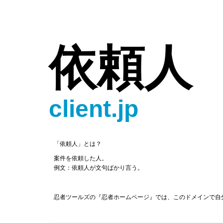
依頼人
client.jp
「依頼人」とは？
案件を依頼した人。
例文：依頼人が文句ばかり言う。
忍者ツールズの『忍者ホームページ』では、このドメインで自